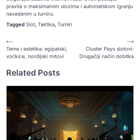
pravila o maksimalnim ulozima i automatskom igranju
navedenim u turniru.
Tagged
Slot
,
Taktika
,
Turniri
P
⟵
⟶
Teme i estetika: egipatski,
Cluster Pays slotovi:
o
voćkice, nordijski mitovi
Drugačiji način dobitka
s
t
Related Posts
n
a
v
i
g
a
t