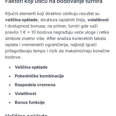
Faktori koji utiču na bodovanje turnira
Ključni elementi koji direktno oblikuju rezultat su
veličina opklade
, struktura isplatnih linija,
volatilnost
i dostupnost bonusa; na primer, turniri gde važi
pravilo 1 € = 10 bodova nagrađuju veće uloge i retke
simbole znatno više. After analiza konkretnih tabela
isplata i vremenskih ograničenja, najbolji igrači
prilagođavaju tempo i rizik da maksimiziraju konačne
bodove.
Veličina opklade
Pobedničke kombinacije
Raspodela vremena
Volatilnost
Bonus funkcije