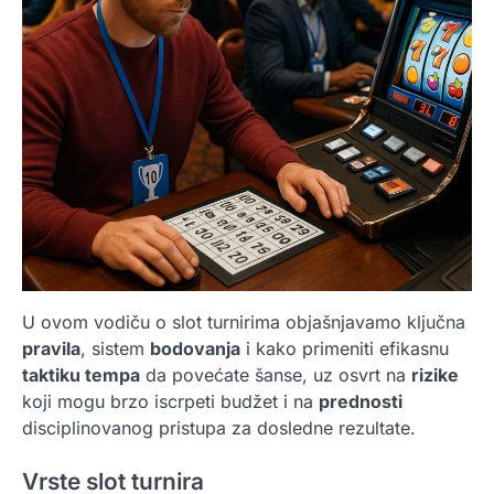
U ovom vodiču o slot turnirima objašnjavamo ključna
pravila
, sistem
bodovanja
i kako primeniti efikasnu
taktiku tempa
da povećate šanse, uz osvrt na
rizike
koji mogu brzo iscrpeti budžet i na
prednosti
disciplinovanog pristupa za dosledne rezultate.
Vrste slot turnira