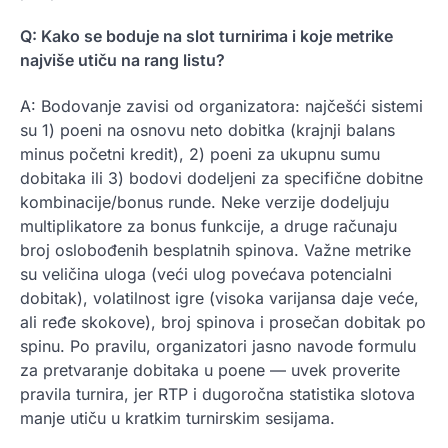
Q: Kako se boduje na slot turnirima i koje metrike
najviše utiču na rang listu?
A: Bodovanje zavisi od organizatora: najčešći sistemi
su 1) poeni na osnovu neto dobitka (krajnji balans
minus početni kredit), 2) poeni za ukupnu sumu
dobitaka ili 3) bodovi dodeljeni za specifične dobitne
kombinacije/bonus runde. Neke verzije dodeljuju
multiplikatore za bonus funkcije, a druge računaju
broj oslobođenih besplatnih spinova. Važne metrike
su veličina uloga (veći ulog povećava potencialni
dobitak), volatilnost igre (visoka varijansa daje veće,
ali ređe skokove), broj spinova i prosečan dobitak po
spinu. Po pravilu, organizatori jasno navode formulu
za pretvaranje dobitaka u poene — uvek proverite
pravila turnira, jer RTP i dugoročna statistika slotova
manje utiču u kratkim turnirskim sesijama.