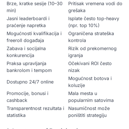
Brze, kratke sesije (10–30
Pritisak vremena vodi do
min)
grešaka
Jasni leaderboardi i
Isplate često top-heavy
praćenje napretka
(npr. top 10%)
Mogućnosti kvalifikacija i
Ograničena strateška
freeroll događaja
kontrola
Zabava i socijalna
Rizik od prekomernog
konkurencija
igranja
Praksa upravljanja
Očekivani ROI često
bankrolom i tempom
nizak
Mogućnost botova i
Dostupno 24/7 online
koluzije
Promocije, bonusi i
Mala mesta u
cashback
popularnim satovima
Transparentnost rezultata i
Nasumičnost može
statistika
poništiti strategiju