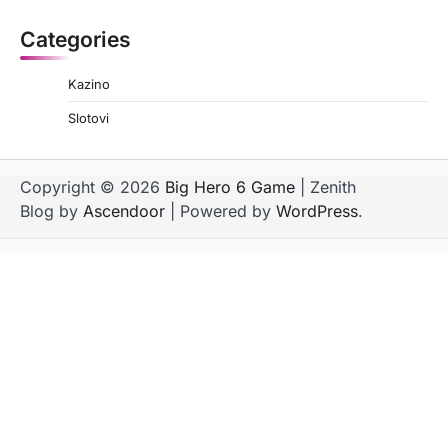
Categories
Kazino
Slotovi
Copyright © 2026
Big Hero 6 Game
| Zenith
Blog by
Ascendoor
| Powered by
WordPress
.