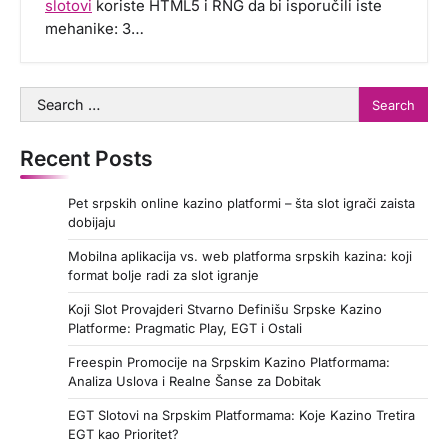
slotovi
koriste HTML5 i RNG da bi isporučili iste
mehanike: 3…
Search
for:
Recent Posts
Pet srpskih online kazino platformi – šta slot igrači zaista
dobijaju
Mobilna aplikacija vs. web platforma srpskih kazina: koji
format bolje radi za slot igranje
Koji Slot Provajderi Stvarno Definišu Srpske Kazino
Platforme: Pragmatic Play, EGT i Ostali
Freespin Promocije na Srpskim Kazino Platformama:
Analiza Uslova i Realne Šanse za Dobitak
EGT Slotovi na Srpskim Platformama: Koje Kazino Tretira
EGT kao Prioritet?