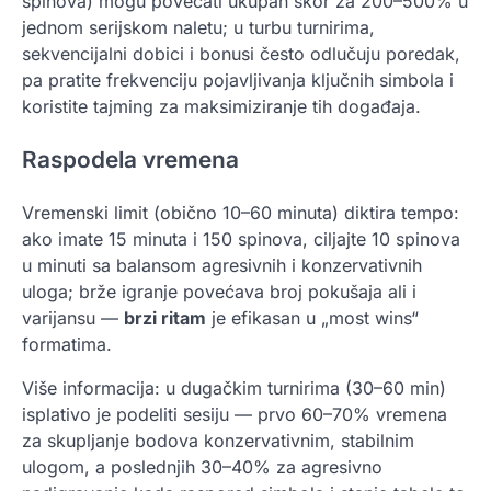
spinova) mogu povećati ukupan skor za 200–500% u
jednom serijskom naletu; u turbu turnirima,
sekvencijalni dobici i bonusi često odlučuju poredak,
pa pratite frekvenciju pojavljivanja ključnih simbola i
koristite tajming za maksimiziranje tih događaja.
Raspodela vremena
Vremenski limit (obično 10–60 minuta) diktira tempo:
ako imate 15 minuta i 150 spinova, ciljajte 10 spinova
u minuti sa balansom agresivnih i konzervativnih
uloga; brže igranje povećava broj pokušaja ali i
varijansu —
brzi ritam
je efikasan u „most wins“
formatima.
Više informacija: u dugačkim turnirima (30–60 min)
isplativo je podeliti sesiju — prvo 60–70% vremena
za skupljanje bodova konzervativnim, stabilnim
ulogom, a poslednjih 30–40% za agresivno