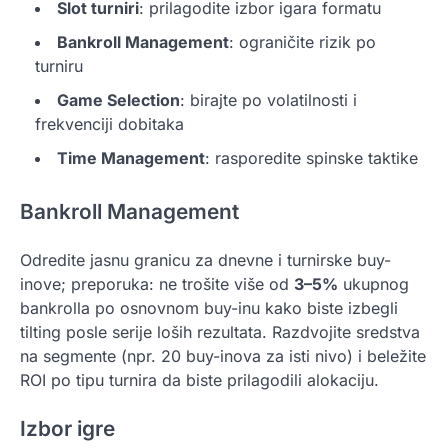
Slot turniri
: prilagodite izbor igara formatu
Bankroll Management
: ograničite rizik po
turniru
Game Selection
: birajte po volatilnosti i
frekvenciji dobitaka
Time Management
: rasporedite spinske taktike
Bankroll Management
Odredite jasnu granicu za dnevne i turnirske buy-
inove; preporuka: ne trošite više od
3–5%
ukupnog
bankrolla po osnovnom buy-inu kako biste izbegli
tilting posle serije loših rezultata. Razdvojite sredstva
na segmente (npr. 20 buy-inova za isti nivo) i beležite
ROI po tipu turnira da biste prilagodili alokaciju.
Izbor igre