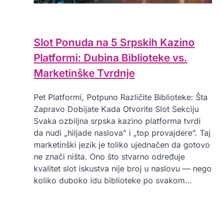
Slot Ponuda na 5 Srpskih Kazino
Platformi: Dubina Biblioteke vs.
Marketinške Tvrdnje
Pet Platformi, Potpuno Različite Biblioteke: Šta
Zapravo Dobijate Kada Otvorite Slot Sekciju
Svaka ozbiljna srpska kazino platforma tvrdi
da nudi „hiljade naslova” i „top provajdere”. Taj
marketinški jezik je toliko ujednačen da gotovo
ne znači ništa. Ono što stvarno određuje
kvalitet slot iskustva nije broj u naslovu — nego
koliko duboko idu biblioteke po svakom…