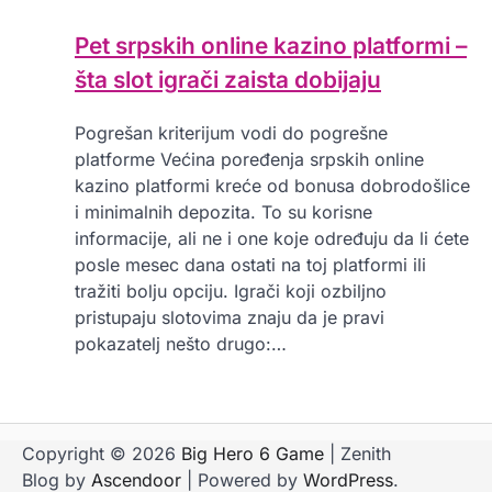
Pet srpskih online kazino platformi –
šta slot igrači zaista dobijaju
Pogrešan kriterijum vodi do pogrešne
platforme Većina poređenja srpskih online
kazino platformi kreće od bonusa dobrodošlice
i minimalnih depozita. To su korisne
informacije, ali ne i one koje određuju da li ćete
posle mesec dana ostati na toj platformi ili
tražiti bolju opciju. Igrači koji ozbiljno
pristupaju slotovima znaju da je pravi
pokazatelj nešto drugo:…
Copyright © 2026
Big Hero 6 Game
| Zenith
Blog by
Ascendoor
| Powered by
WordPress
.