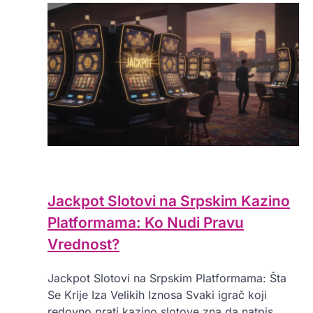
Jackpot Slotovi na Srpskim Kazino
Platformama: Ko Nudi Pravu
Vrednost?
Jackpot Slotovi na Srpskim Platformama: Šta
Se Krije Iza Velikih Iznosa Svaki igrač koji
redovno prati kazino slotove zna da natpis