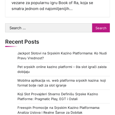
vezane za popularnu igru Book of Ra, koja se
smatra jednom od najomiljenijih…
Search
for:
Recent Posts
Jackpot Slotovi na Srpskim Kazino Platformama: Ko Nudi
Pravu Vrednost?
Pet srpskih online kazino platformi – šta slot igrači zaista
dobijaju
Mobilna aplikacija vs. web platforma srpskih kazina: koji
format bolje radi za slot igranje
Koji Slot Provajderi Stvarno Definišu Srpske Kazino
Platforme: Pragmatic Play, EGT i Ostali
Freespin Promocije na Srpskim Kazino Platformama:
Analiza Uslova i Realne Šanse za Dobitak