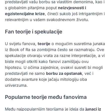
predstavljati vašu borbu sa vlastitim demonima, kao i
s globalnim pitanjima poput
neizvjesnosti i
egzistencijalne krize
, čineći sukob još intrigantnijim i
relevantnijim u vašem svakodnevnom životu.
Fan teorije i spekulacije
U svijetu fanova,
teorije
o mogućim susretima junaka
iz Book of Ra sa zombijima često se razmatraju. Ove
spekulacije otvaraju vrata za razne interpretacije, a vi
biste mogli otkriti kako fanovi zamišljaju ovu
hipotezu. U očima zajednice, ovakvi susreti bi mogli
predstavljati ne samo
borbu za opstanak
, već i
dodatne avanture koje jačaju mitologiju oba
univerzuma.
Popularne teorije među fanovima
Među najpopularnijim teorijama je ideja da
junaci iz