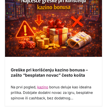
Greške pri korišćenju kazino bonusa –
zašto “besplatan novac” često košta
Na prvi pogled,
kazino
bonus deluje kao idealna
prilika. Dobijate dodatni novac za igru, besplatne
spinove ili cashback, bez dodatnog…