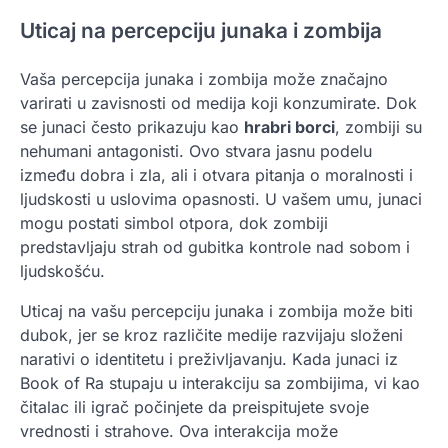
Uticaj na percepciju junaka i zombija
Vaša percepcija junaka i zombija može značajno
varirati u zavisnosti od medija koji konzumirate. Dok
se junaci često prikazuju kao
hrabri borci
, zombiji su
nehumani antagonisti. Ovo stvara jasnu podelu
između dobra i zla, ali i otvara pitanja o moralnosti i
ljudskosti u uslovima opasnosti. U vašem umu, junaci
mogu postati simbol otpora, dok zombiji
predstavljaju strah od gubitka kontrole nad sobom i
ljudskošću.
Uticaj na vašu percepciju junaka i zombija može biti
dubok, jer se kroz različite medije razvijaju složeni
narativi o identitetu i preživljavanju. Kada junaci iz
Book of Ra stupaju u interakciju sa zombijima, vi kao
čitalac ili igrač počinjete da preispitujete svoje
vrednosti i strahove. Ova interakcija može