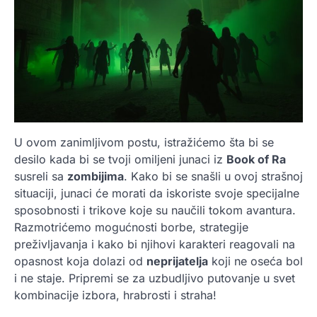
U ovom zanimljivom postu, istražićemo šta bi se
desilo kada bi se tvoji omiljeni junaci iz
Book of Ra
susreli sa
zombijima
. Kako bi se snašli u ovoj strašnoj
situaciji, junaci će morati da iskoriste svoje specijalne
sposobnosti i trikove koje su naučili tokom avantura.
Razmotrićemo mogućnosti borbe, strategije
preživljavanja i kako bi njihovi karakteri reagovali na
opasnost koja dolazi od
neprijatelja
koji ne oseća bol
i ne staje. Pripremi se za uzbudljivo putovanje u svet
kombinacije izbora, hrabrosti i straha!