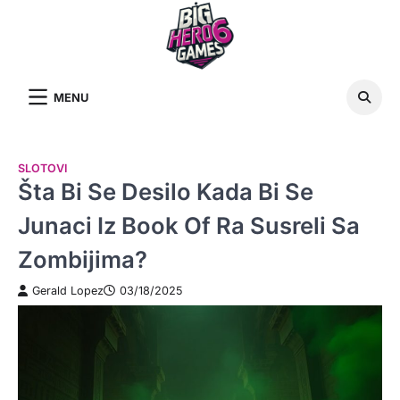
Skip
to
content
MENU
SLOTOVI
Šta Bi Se Desilo Kada Bi Se
Junaci Iz Book Of Ra Susreli Sa
Zombijima?
Gerald Lopez
03/18/2025