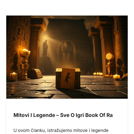
Mitovi I Legende – Sve O Igri Book Of Ra
U ovom članku, istražujemo mitove i legende