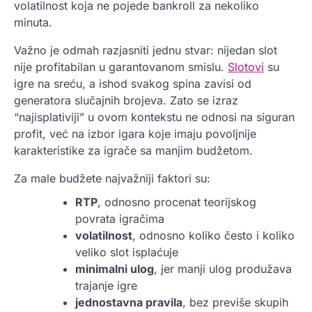
volatilnost koja ne pojede bankroll za nekoliko
minuta.
Važno je odmah razjasniti jednu stvar: nijedan slot
nije profitabilan u garantovanom smislu.
Slotovi
su
igre na sreću, a ishod svakog spina zavisi od
generatora slučajnih brojeva. Zato se izraz
“najisplativiji” u ovom kontekstu ne odnosi na siguran
profit, već na izbor igara koje imaju povoljnije
karakteristike za igrače sa manjim budžetom.
Za male budžete najvažniji faktori su:
RTP
, odnosno procenat teorijskog
povrata igračima
volatilnost
, odnosno koliko često i koliko
veliko slot isplaćuje
minimalni ulog
, jer manji ulog produžava
trajanje igre
jednostavna pravila
, bez previše skupih