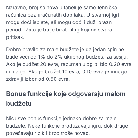
Naravno, broj spinova u tabeli je samo tehnička
računica bez uračunatih dobitaka. U stvarnoj igri
mogu doći isplate, ali mogu doći i duži prazni
periodi. Zato je bolje birati ulog koji ne stvara
pritisak.
Dobro pravilo za male budžete je da jedan spin ne
bude veći od 1% do 2% ukupnog budžeta za sesiju.
Ako je budžet 20 evra, razuman ulog bi bio 0.20 evra
ili manje. Ako je budžet 10 evra, 0.10 evra je mnogo
zdraviji izbor od 0.50 evra.
Bonus funkcije koje odgovaraju malom
budžetu
Nisu sve bonus funkcije jednako dobre za male
budžete. Neke funkcije produžavaju igru, dok druge
povećavaju rizik i brzo troše novac.