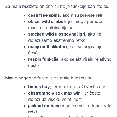
Za male budžete obično su bolje funkcije kao što su:
česti free spins
, ako nisu previše retki
obični wild simboli
, jer mogu pomoći
manjim kombinacijama
stacked wild u osnovnoj igri
, ako ne
dolazi samo ekstremno retko
manji multiplikatori
, koji se pojavljuju
češće
respin funkcije
, ako se aktiviraju relativno
često
Manje pogodne funkcije za male budžete su:
bonus buy
, jer direktno traži veći iznos
ekstremno visok max win
, jer često
dolazi uz visoku volatilnost
jackpot mehanike
, jer su veliki dobici vrlo
retki