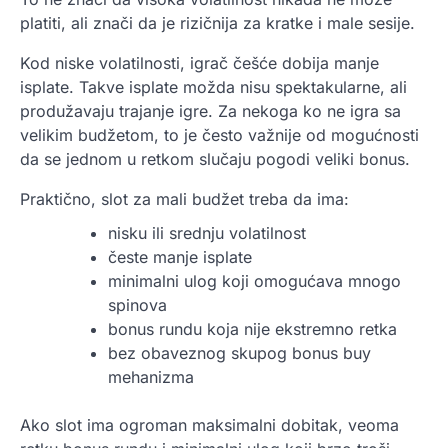
platiti, ali znači da je rizičnija za kratke i male sesije.
Kod niske volatilnosti, igrač češće dobija manje
isplate. Takve isplate možda nisu spektakularne, ali
produžavaju trajanje igre. Za nekoga ko ne igra sa
velikim budžetom, to je često važnije od mogućnosti
da se jednom u retkom slučaju pogodi veliki bonus.
Praktično, slot za mali budžet treba da ima:
nisku ili srednju volatilnost
česte manje isplate
minimalni ulog koji omogućava mnogo
spinova
bonus rundu koja nije ekstremno retka
bez obaveznog skupog bonus buy
mehanizma
Ako slot ima ogroman maksimalni dobitak, veoma