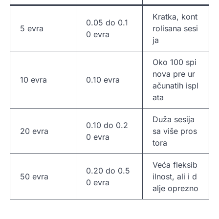
Kratka, kont
0.05 do 0.1
5 evra
rolisana sesi
0 evra
ja
Oko 100 spi
nova pre ur
10 evra
0.10 evra
ačunatih ispl
ata
Duža sesija
0.10 do 0.2
20 evra
sa više pros
0 evra
tora
Veća fleksib
0.20 do 0.5
50 evra
ilnost, ali i d
0 evra
alje oprezno