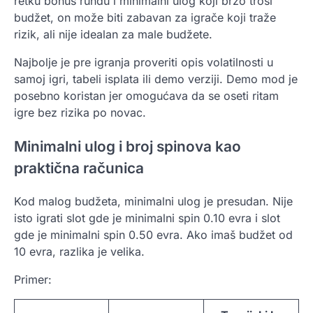
retku bonus rundu i minimalni ulog koji brzo troši
budžet, on može biti zabavan za igrače koji traže
rizik, ali nije idealan za male budžete.
Najbolje je pre igranja proveriti opis volatilnosti u
samoj igri, tabeli isplata ili demo verziji. Demo mod je
posebno koristan jer omogućava da se oseti ritam
igre bez rizika po novac.
Minimalni ulog i broj spinova kao
praktična računica
Kod malog budžeta, minimalni ulog je presudan. Nije
isto igrati slot gde je minimalni spin 0.10 evra i slot
gde je minimalni spin 0.50 evra. Ako imaš budžet od
10 evra, razlika je velika.
Primer: