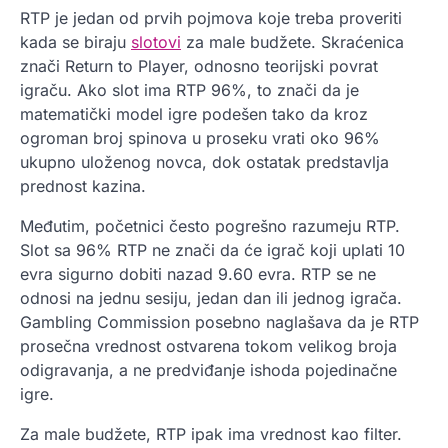
RTP je jedan od prvih pojmova koje treba proveriti
kada se biraju
slotovi
za male budžete. Skraćenica
znači Return to Player, odnosno teorijski povrat
igraču. Ako slot ima RTP 96%, to znači da je
matematički model igre podešen tako da kroz
ogroman broj spinova u proseku vrati oko 96%
ukupno uloženog novca, dok ostatak predstavlja
prednost kazina.
Međutim, početnici često pogrešno razumeju RTP.
Slot sa 96% RTP ne znači da će igrač koji uplati 10
evra sigurno dobiti nazad 9.60 evra. RTP se ne
odnosi na jednu sesiju, jedan dan ili jednog igrača.
Gambling Commission posebno naglašava da je RTP
prosečna vrednost ostvarena tokom velikog broja
odigravanja, a ne predviđanje ishoda pojedinačne
igre.
Za male budžete, RTP ipak ima vrednost kao filter.