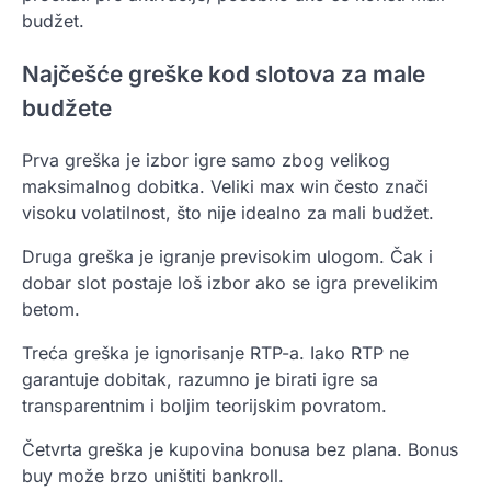
budžet.
Najčešće greške kod slotova za male
budžete
Prva greška je izbor igre samo zbog velikog
maksimalnog dobitka. Veliki max win često znači
visoku volatilnost, što nije idealno za mali budžet.
Druga greška je igranje previsokim ulogom. Čak i
dobar slot postaje loš izbor ako se igra prevelikim
betom.
Treća greška je ignorisanje RTP-a. Iako RTP ne
garantuje dobitak, razumno je birati igre sa
transparentnim i boljim teorijskim povratom.
Četvrta greška je kupovina bonusa bez plana. Bonus
buy može brzo uništiti bankroll.