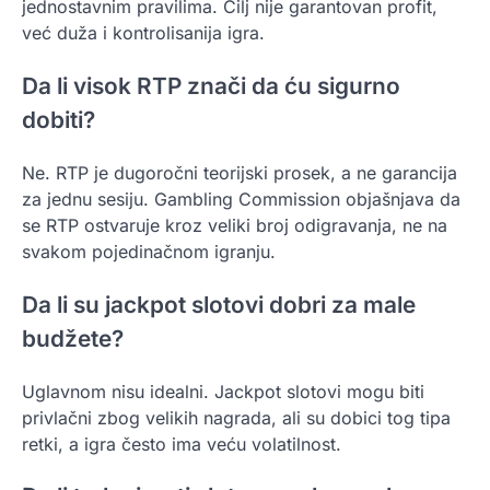
jednostavnim pravilima. Cilj nije garantovan profit,
već duža i kontrolisanija igra.
Da li visok RTP znači da ću sigurno
dobiti?
Ne. RTP je dugoročni teorijski prosek, a ne garancija
za jednu sesiju. Gambling Commission objašnjava da
se RTP ostvaruje kroz veliki broj odigravanja, ne na
svakom pojedinačnom igranju.
Da li su jackpot slotovi dobri za male
budžete?
Uglavnom nisu idealni. Jackpot slotovi mogu biti
privlačni zbog velikih nagrada, ali su dobici tog tipa
retki, a igra često ima veću volatilnost.