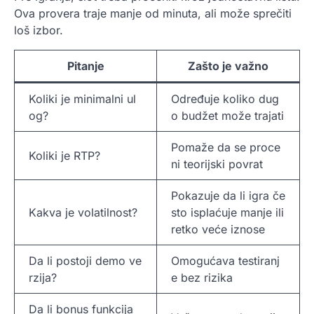
Ova provera traje manje od minuta, ali može sprečiti
loš izbor.
Pitanje
Zašto je važno
Koliki je minimalni ul
Određuje koliko dug
og?
o budžet može trajati
Pomaže da se proce
Koliki je RTP?
ni teorijski povrat
Pokazuje da li igra če
Kakva je volatilnost?
sto isplaćuje manje ili
retko veće iznose
Da li postoji demo ve
Omogućava testiranj
rzija?
e bez rizika
Da li bonus funkcija