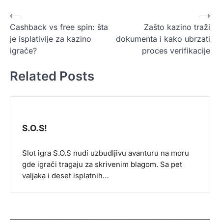
P
⟵
⟶
Cashback vs free spin: šta
Zašto kazino traži
o
je isplativije za kazino
dokumenta i kako ubrzati
s
igrače?
proces verifikacije
t
Related Posts
n
a
v
i
S.O.S!
g
a
Slot igra S.O.S nudi uzbudljivu avanturu na moru
gde igrači tragaju za skrivenim blagom. Sa pet
t
valjaka i deset isplatnih…
i
o
n