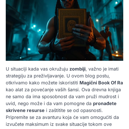
U situaciji kada vas okružuju
zombiji
, važno je imati
strategiju za preživljavanje. U ovom blog postu,
otkrivamo kako možete iskoristiti
Magični Book Of Ra
kao alat za povećanje vaših šansi. Ova drevna knjiga
ne samo da ima sposobnost da vam pruži mudrost i
uvid, nego može i da vam pomogne da
pronađete
skrivene resurse
i zaštitite se od opasnosti.
Pripremite se za avanturu koja će vam omogućiti da
izvučete maksimum iz svake situacije tokom ove