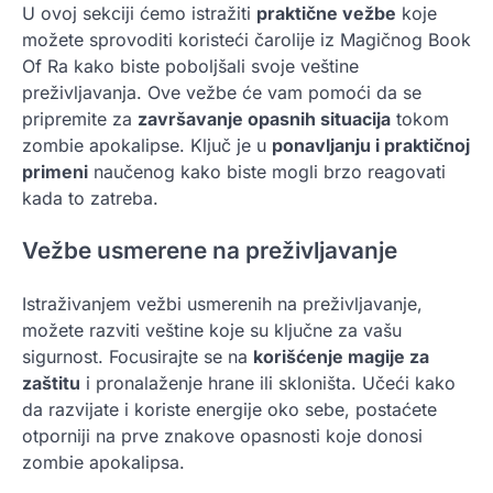
U ovoj sekciji ćemo istražiti
praktične vežbe
koje
možete sprovoditi koristeći čarolije iz Magičnog Book
Of Ra kako biste poboljšali svoje veštine
preživljavanja. Ove vežbe će vam pomoći da se
pripremite za
završavanje opasnih situacija
tokom
zombie apokalipse. Ključ je u
ponavljanju i praktičnoj
primeni
naučenog kako biste mogli brzo reagovati
kada to zatreba.
Vežbe usmerene na preživljavanje
Istraživanjem vežbi usmerenih na preživljavanje,
možete razviti veštine koje su ključne za vašu
sigurnost. Focusirajte se na
korišćenje magije za
zaštitu
i pronalaženje hrane ili skloništa. Učeći kako
da razvijate i koriste energije oko sebe, postaćete
otporniji na prve znakove opasnosti koje donosi
zombie apokalipsa.