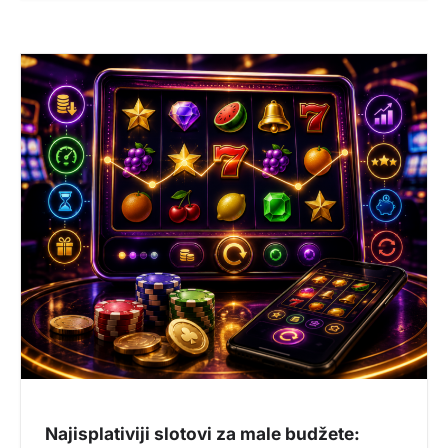
Najisplativiji slotovi za male budžete: