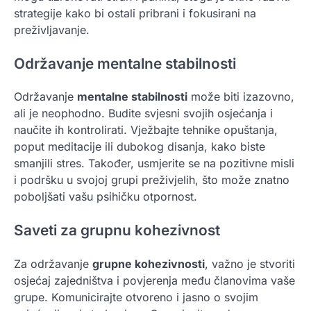
strategije kako bi ostali pribrani i fokusirani na
preživljavanje.
Održavanje mentalne stabilnosti
Održavanje
mentalne stabilnosti
može biti izazovno,
ali je neophodno. Budite svjesni svojih osjećanja i
naučite ih kontrolirati. Vježbajte tehnike opuštanja,
poput meditacije ili dubokog disanja, kako biste
smanjili stres. Također, usmjerite se na pozitivne misli
i podršku u svojoj grupi preživjelih, što može znatno
poboljšati vašu psihičku otpornost.
Saveti za grupnu kohezivnost
Za održavanje
grupne kohezivnosti
, važno je stvoriti
osjećaj zajedništva i povjerenja među članovima vaše
grupe. Komunicirajte otvoreno i jasno o svojim