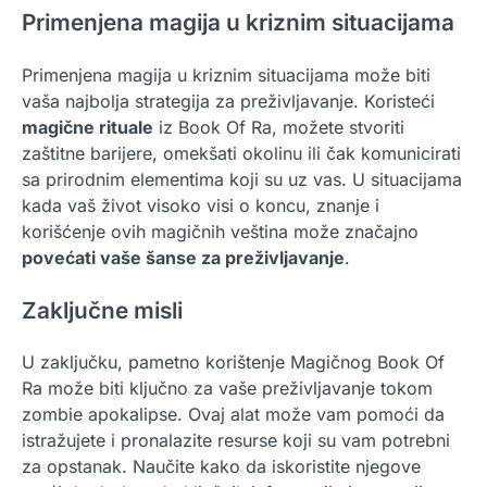
Primenjena magija u kriznim situacijama
Primenjena magija u kriznim situacijama može biti
vaša najbolja strategija za preživljavanje. Koristeći
magične rituale
iz Book Of Ra, možete stvoriti
zaštitne barijere, omekšati okolinu ili čak komunicirati
sa prirodnim elementima koji su uz vas. U situacijama
kada vaš život visoko visi o koncu, znanje i
korišćenje ovih magičnih veština može značajno
povećati vaše šanse za preživljavanje
.
Zaključne misli
U zaključku, pametno korištenje Magičnog Book Of
Ra može biti ključno za vaše preživljavanje tokom
zombie apokalipse. Ovaj alat može vam pomoći da
istražujete i pronalazite resurse koji su vam potrebni
za opstanak. Naučite kako da iskoristite njegove