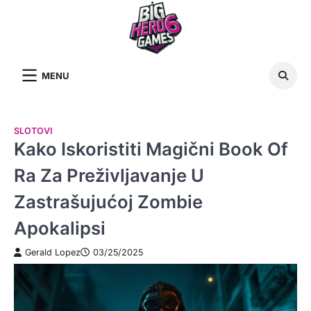
Skip
to
content
MENU
SLOTOVI
Kako Iskoristiti Magični Book Of
Ra Za Preživljavanje U
Zastrašujućoj Zombie
Apokalipsi
Gerald Lopez
03/25/2025