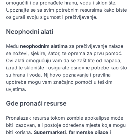
omogućiti i da pronađete hranu, vodu i sklonište.
Upoznajte se sa svim potrebnim resursima kako biste
osigurali svoju sigurnost i preživljavanje.
Neophodni alati
Među
neophodnim alatima
za preživljavanje nalaze
se noževi, sjekire, šator, te oprema za prvu pomoć.
Ovi alati omogućuju vam da se zaštitite od napada,
izradite sklonište i osigurate osnovne potrebe kao što
su hrana i voda. Njihovo poznavanje i pravilna
upotreba mogu vam značajno pomoći u teškim
uvjetima.
Gde pronaći resurse
Pronalazak resursa tokom zombie apokalipse može
biti izazovan, ali postoje određena mjesta koja mogu
biti korisna.
Supermarketi
,
farmerske pijace
i