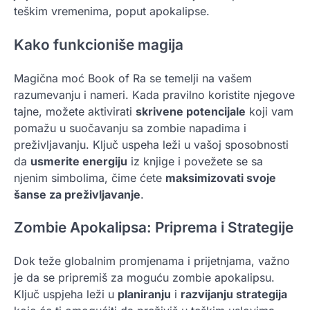
teškim vremenima, poput apokalipse.
Kako funkcioniše magija
Magična moć Book of Ra se temelji na vašem
razumevanju i nameri. Kada pravilno koristite njegove
tajne, možete aktivirati
skrivene potencijale
koji vam
pomažu u suočavanju sa zombie napadima i
preživljavanju. Ključ uspeha leži u vašoj sposobnosti
da
usmerite energiju
iz knjige i povežete se sa
njenim simbolima, čime ćete
maksimizovati svoje
šanse za preživljavanje
.
Zombie Apokalipsa: Priprema i Strategije
Dok teže globalnim promjenama i prijetnjama, važno
je da se pripremiš za moguću zombie apokalipsu.
Ključ uspjeha leži u
planiranju
i
razvijanju strategija