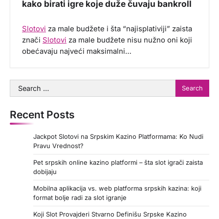
kako birati igre koje duže čuvaju bankroll
Slotovi
za male budžete i šta “najisplativiji” zaista
znači
Slotovi
za male budžete nisu nužno oni koji
obećavaju najveći maksimalni…
Search
for:
Recent Posts
Jackpot Slotovi na Srpskim Kazino Platformama: Ko Nudi
Pravu Vrednost?
Pet srpskih online kazino platformi – šta slot igrači zaista
dobijaju
Mobilna aplikacija vs. web platforma srpskih kazina: koji
format bolje radi za slot igranje
Koji Slot Provajderi Stvarno Definišu Srpske Kazino