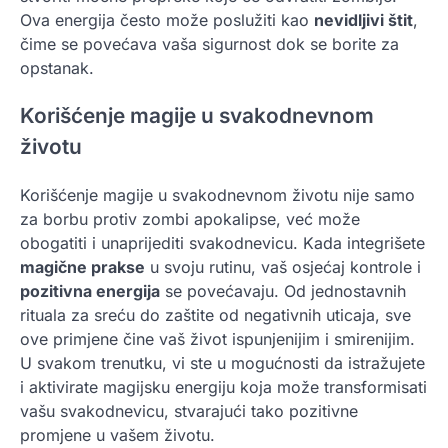
Ova energija često može poslužiti kao
nevidljivi štit
,
čime se povećava vaša sigurnost dok se borite za
opstanak.
Korišćenje magije u svakodnevnom
životu
Korišćenje magije u svakodnevnom životu nije samo
za borbu protiv zombi apokalipse, već može
obogatiti i unaprijediti svakodnevicu. Kada integrišete
magične prakse
u svoju rutinu, vaš osjećaj kontrole i
pozitivna energija
se povećavaju. Od jednostavnih
rituala za sreću do zaštite od negativnih uticaja, sve
ove primjene čine vaš život ispunjenijim i smirenijim.
U svakom trenutku, vi ste u mogućnosti da istražujete
i aktivirate magijsku energiju koja može transformisati
vašu svakodnevicu, stvarajući tako pozitivne
promjene u vašem životu.