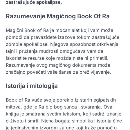
zastrašujuće apokalipse
.
Razumevanje Magičnog Book Of Ra
Magični Book of Ra je moćan alat koji vam može
pomoći da prevaziđete izazove tokom zastrašujuće
zombie apokalipse. Njegova sposobnost otkrivanja
tajni i pružanja mudrosti omogućava vam da
iskoristite resurse koje možda niste ni primetili.
Razumevanje ovog magičnog dokumenta može
značajno povećati vaše šanse za preživljavanje.
Istorija i mitologija
Book of Ra vuče svoje poreklo iz starih egipatskih
mitova, gde je Ra bio bog sunca i stvaranja. Ova
knjiga je smatrana svetim tekstom, koji sadrži znanje
o životu i smrti. Njena bogata simbolika i istorija čine
je jedinstvenim izvorom za one koji traže pomoć u