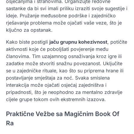
osjećanjima i strahovima. Organizujte redovne
sastanke da bi svi imali priliku izraziti svoje sugestije i
ideje. Pružanje međusobne podrške i zajedničko
rješavanje problema može ojačati vaše veze, što je
ključno za opstanak.
Kako biste postigli
jaču grupnu kohezivnost
, potičite
aktivnosti koje će poboljšati povjerenje među
članovima. Tim uzajamnog osnaživanja kroz igre ili
zadatke može stvoriti snažnu povezanost. Uključite
se u zajedničke rituale, kao što su priprema hrane ili
postavljanje smještaja za noć. Svaka smislena
interakcija može ojačati osjećaj zajedništva i
pripadnosti, što je neophodno za mentalno zdravlje
cijele grupe tokom ovih ekstremnih izazova.
Praktične Vežbe sa Magičnim Book Of
Ra