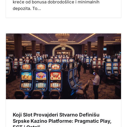
kreće od bonusa dobrodošlice i minimalnih
depozita. To…
Koji Slot Provajderi Stvarno Definišu
Srpske Kazino Platforme: Pragmatic Play,