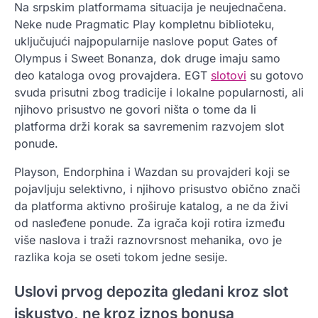
Na srpskim platformama situacija je neujednačena.
Neke nude Pragmatic Play kompletnu biblioteku,
uključujući najpopularnije naslove poput Gates of
Olympus i Sweet Bonanza, dok druge imaju samo
deo kataloga ovog provajdera. EGT
slotovi
su gotovo
svuda prisutni zbog tradicije i lokalne popularnosti, ali
njihovo prisustvo ne govori ništa o tome da li
platforma drži korak sa savremenim razvojem slot
ponude.
Playson, Endorphina i Wazdan su provajderi koji se
pojavljuju selektivno, i njihovo prisustvo obično znači
da platforma aktivno proširuje katalog, a ne da živi
od nasleđene ponude. Za igrača koji rotira između
više naslova i traži raznovrsnost mehanika, ovo je
razlika koja se oseti tokom jedne sesije.
Uslovi prvog depozita gledani kroz slot
iskustvo, ne kroz iznos bonusa