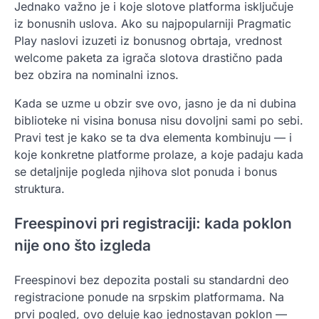
Jednako važno je i koje slotove platforma isključuje
iz bonusnih uslova. Ako su najpopularniji Pragmatic
Play naslovi izuzeti iz bonusnog obrtaja, vrednost
welcome paketa za igrača slotova drastično pada
bez obzira na nominalni iznos.
Kada se uzme u obzir sve ovo, jasno je da ni dubina
biblioteke ni visina bonusa nisu dovoljni sami po sebi.
Pravi test je kako se ta dva elementa kombinuju — i
koje konkretne platforme prolaze, a koje padaju kada
se detaljnije pogleda njihova slot ponuda i bonus
struktura.
Freespinovi pri registraciji: kada poklon
nije ono što izgleda
Freespinovi bez depozita postali su standardni deo
registracione ponude na srpskim platformama. Na
prvi pogled, ovo deluje kao jednostavan poklon —