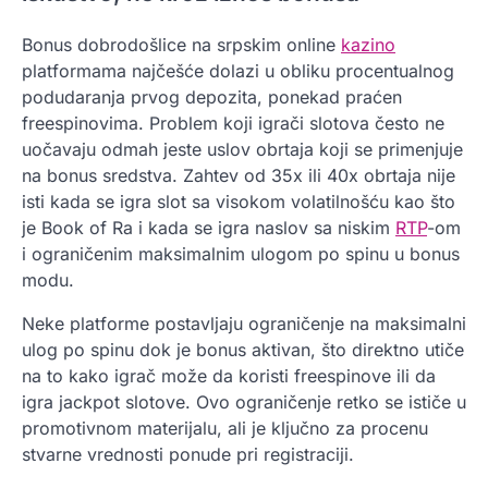
Bonus dobrodošlice na srpskim online
kazino
platformama najčešće dolazi u obliku procentualnog
podudaranja prvog depozita, ponekad praćen
freespinovima. Problem koji igrači slotova često ne
uočavaju odmah jeste uslov obrtaja koji se primenjuje
na bonus sredstva. Zahtev od 35x ili 40x obrtaja nije
isti kada se igra slot sa visokom volatilnošću kao što
je Book of Ra i kada se igra naslov sa niskim
RTP
-om
i ograničenim maksimalnim ulogom po spinu u bonus
modu.
Neke platforme postavljaju ograničenje na maksimalni
ulog po spinu dok je bonus aktivan, što direktno utiče
na to kako igrač može da koristi freespinove ili da
igra jackpot slotove. Ovo ograničenje retko se ističe u
promotivnom materijalu, ali je ključno za procenu
stvarne vrednosti ponude pri registraciji.