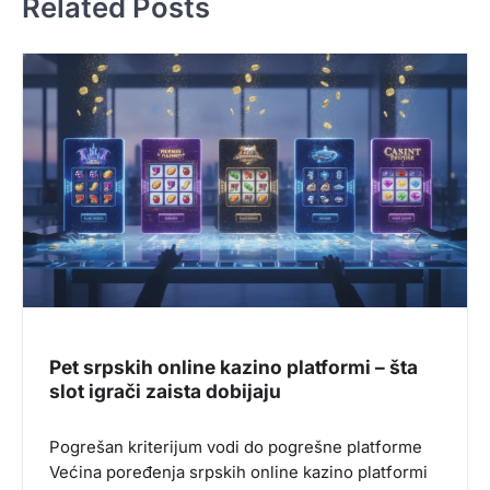
Related Posts
a
v
i
g
a
t
i
o
n
Pet srpskih online kazino platformi – šta
slot igrači zaista dobijaju
Pogrešan kriterijum vodi do pogrešne platforme
Većina poređenja srpskih online kazino platformi