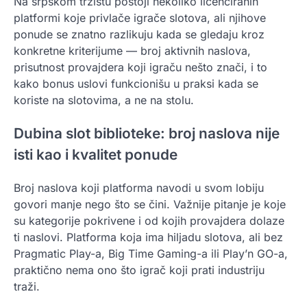
Na srpskom tržištu postoji nekoliko licenciranih
platformi koje privlače igrače slotova, ali njihove
ponude se znatno razlikuju kada se gledaju kroz
konkretne kriterijume — broj aktivnih naslova,
prisutnost provajdera koji igraču nešto znači, i to
kako bonus uslovi funkcionišu u praksi kada se
koriste na slotovima, a ne na stolu.
Dubina slot biblioteke: broj naslova nije
isti kao i kvalitet ponude
Broj naslova koji platforma navodi u svom lobiju
govori manje nego što se čini. Važnije pitanje je koje
su kategorije pokrivene i od kojih provajdera dolaze
ti naslovi. Platforma koja ima hiljadu slotova, ali bez
Pragmatic Play-a, Big Time Gaming-a ili Play’n GO-a,
praktično nema ono što igrač koji prati industriju
traži.