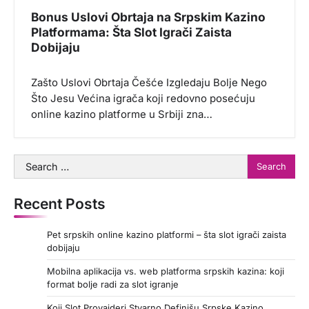
Bonus Uslovi Obrtaja na Srpskim Kazino
Platformama: Šta Slot Igrači Zaista
Dobijaju
Zašto Uslovi Obrtaja Češće Izgledaju Bolje Nego
Što Jesu Većina igrača koji redovno posećuju
online kazino platforme u Srbiji zna…
Search
for:
Recent Posts
Pet srpskih online kazino platformi – šta slot igrači zaista
dobijaju
Mobilna aplikacija vs. web platforma srpskih kazina: koji
format bolje radi za slot igranje
Koji Slot Provajderi Stvarno Definišu Srpske Kazino