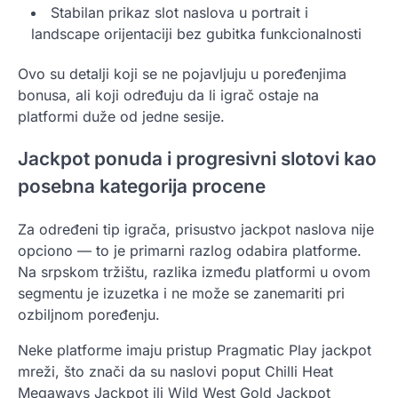
Stabilan prikaz slot naslova u portrait i
landscape orijentaciji bez gubitka funkcionalnosti
Ovo su detalji koji se ne pojavljuju u poređenjima
bonusa, ali koji određuju da li igrač ostaje na
platformi duže od jedne sesije.
Jackpot ponuda i progresivni slotovi kao
posebna kategorija procene
Za određeni tip igrača, prisustvo jackpot naslova nije
opciono — to je primarni razlog odabira platforme.
Na srpskom tržištu, razlika između platformi u ovom
segmentu je izuzetka i ne može se zanemariti pri
ozbiljnom poređenju.
Neke platforme imaju pristup Pragmatic Play jackpot
mreži, što znači da su naslovi poput Chilli Heat
Megaways Jackpot ili Wild West Gold Jackpot