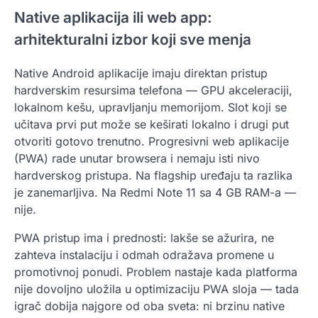
Native aplikacija ili web app:
arhitekturalni izbor koji sve menja
Native Android aplikacije imaju direktan pristup
hardverskim resursima telefona — GPU akceleraciji,
lokalnom kešu, upravljanju memorijom. Slot koji se
učitava prvi put može se keširati lokalno i drugi put
otvoriti gotovo trenutno. Progresivni web aplikacije
(PWA) rade unutar browsera i nemaju isti nivo
hardverskog pristupa. Na flagship uređaju ta razlika
je zanemarljiva. Na Redmi Note 11 sa 4 GB RAM-a —
nije.
PWA pristup ima i prednosti: lakše se ažurira, ne
zahteva instalaciju i odmah odražava promene u
promotivnoj ponudi. Problem nastaje kada platforma
nije dovoljno uložila u optimizaciju PWA sloja — tada
igrač dobija najgore od oba sveta: ni brzinu native