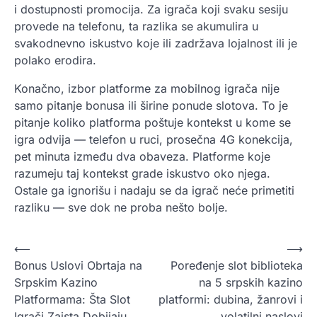
i dostupnosti promocija. Za igrača koji svaku sesiju
provede na telefonu, ta razlika se akumulira u
svakodnevno iskustvo koje ili zadržava lojalnost ili je
polako erodira.
Konačno, izbor platforme za mobilnog igrača nije
samo pitanje bonusa ili širine ponude slotova. To je
pitanje koliko platforma poštuje kontekst u kome se
igra odvija — telefon u ruci, prosečna 4G konekcija,
pet minuta između dva obaveza. Platforme koje
razumeju taj kontekst grade iskustvo oko njega.
Ostale ga ignorišu i nadaju se da igrač neće primetiti
razliku — sve dok ne proba nešto bolje.
P
⟵
⟶
Bonus Uslovi Obrtaja na
Poređenje slot biblioteka
o
Srpskim Kazino
na 5 srpskih kazino
s
Platformama: Šta Slot
platformi: dubina, žanrovi i
t
Igrači Zaista Dobijaju
volatilni naslovi