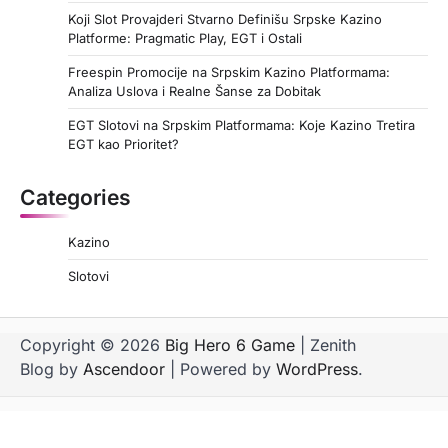
Koji Slot Provajderi Stvarno Definišu Srpske Kazino
Platforme: Pragmatic Play, EGT i Ostali
Freespin Promocije na Srpskim Kazino Platformama:
Analiza Uslova i Realne Šanse za Dobitak
EGT Slotovi na Srpskim Platformama: Koje Kazino Tretira
EGT kao Prioritet?
Categories
Kazino
Slotovi
Copyright © 2026
Big Hero 6 Game
| Zenith
Blog by
Ascendoor
| Powered by
WordPress
.