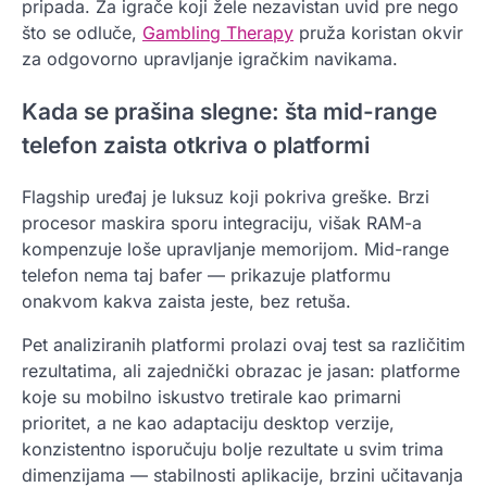
pripada. Za igrače koji žele nezavistan uvid pre nego
što se odluče,
Gambling Therapy
pruža koristan okvir
za odgovorno upravljanje igračkim navikama.
Kada se prašina slegne: šta mid-range
telefon zaista otkriva o platformi
Flagship uređaj je luksuz koji pokriva greške. Brzi
procesor maskira sporu integraciju, višak RAM-a
kompenzuje loše upravljanje memorijom. Mid-range
telefon nema taj bafer — prikazuje platformu
onakvom kakva zaista jeste, bez retuša.
Pet analiziranih platformi prolazi ovaj test sa različitim
rezultatima, ali zajednički obrazac je jasan: platforme
koje su mobilno iskustvo tretirale kao primarni
prioritet, a ne kao adaptaciju desktop verzije,
konzistentno isporučuju bolje rezultate u svim trima
dimenzijama — stabilnosti aplikacije, brzini učitavanja