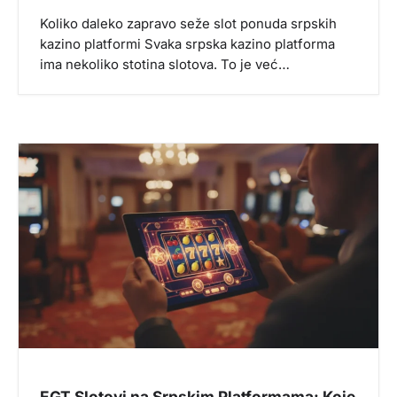
Koliko daleko zapravo seže slot ponuda srpskih
kazino platformi Svaka srpska kazino platforma
ima nekoliko stotina slotova. To je već…
EGT Slotovi na Srpskim Platformama: Koje