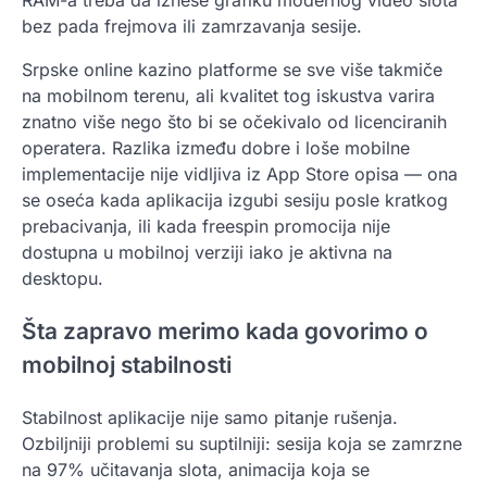
RAM-a treba da iznese grafiku modernog video slota
bez pada frejmova ili zamrzavanja sesije.
Srpske online kazino platforme se sve više takmiče
na mobilnom terenu, ali kvalitet tog iskustva varira
znatno više nego što bi se očekivalo od licenciranih
operatera. Razlika između dobre i loše mobilne
implementacije nije vidljiva iz App Store opisa — ona
se oseća kada aplikacija izgubi sesiju posle kratkog
prebacivanja, ili kada freespin promocija nije
dostupna u mobilnoj verziji iako je aktivna na
desktopu.
Šta zapravo merimo kada govorimo o
mobilnoj stabilnosti
Stabilnost aplikacije nije samo pitanje rušenja.
Ozbiljniji problemi su suptilniji: sesija koja se zamrzne
na 97% učitavanja slota, animacija koja se