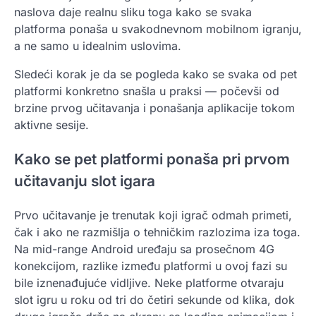
naslova daje realnu sliku toga kako se svaka
platforma ponaša u svakodnevnom mobilnom igranju,
a ne samo u idealnim uslovima.
Sledeći korak je da se pogleda kako se svaka od pet
platformi konkretno snašla u praksi — počevši od
brzine prvog učitavanja i ponašanja aplikacije tokom
aktivne sesije.
Kako se pet platformi ponaša pri prvom
učitavanju slot igara
Prvo učitavanje je trenutak koji igrač odmah primeti,
čak i ako ne razmišlja o tehničkim razlozima iza toga.
Na mid-range Android uređaju sa prosečnom 4G
konekcijom, razlike između platformi u ovoj fazi su
bile iznenađujuće vidljive. Neke platforme otvaraju
slot igru u roku od tri do četiri sekunde od klika, dok