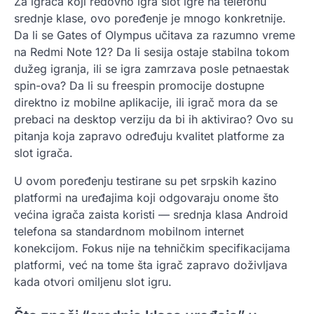
Za igrača koji redovno igra slot igre na telefonu
srednje klase, ovo poređenje je mnogo konkretnije.
Da li se Gates of Olympus učitava za razumno vreme
na Redmi Note 12? Da li sesija ostaje stabilna tokom
dužeg igranja, ili se igra zamrzava posle petnaestak
spin-ova? Da li su freespin promocije dostupne
direktno iz mobilne aplikacije, ili igrač mora da se
prebaci na desktop verziju da bi ih aktivirao? Ovo su
pitanja koja zapravo određuju kvalitet platforme za
slot igrača.
U ovom poređenju testirane su pet srpskih kazino
platformi na uređajima koji odgovaraju onome što
većina igrača zaista koristi — srednja klasa Android
telefona sa standardnom mobilnom internet
konekcijom. Fokus nije na tehničkim specifikacijama
platformi, već na tome šta igrač zapravo doživljava
kada otvori omiljenu slot igru.