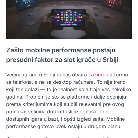
Zašto mobilne performanse postaju
presudni faktor za slot igrače u Srbiji
Većina igrača u Srbiji danas otvara
kazino
platformu
sa telefona, a ne sa desktop računara. To nije trend
koji tek dolazi — to je realnost koja traje već nekoliko
godina. Problem je što se platforme i dalje ocenjuju
prema kriterijumima koji su bili relevantni pre ovog
pomaka: veličina dobrodošlice bonusa, broj
dostupnih igara u bazi, i opšti izgled sajta. Mobilne
performanse gotovo uvek ostaju u drugom planu.