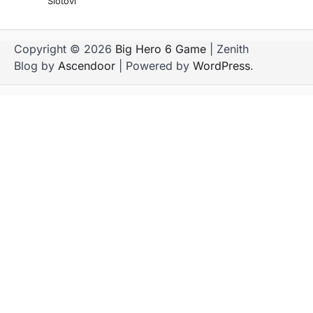
Slotovi
Copyright © 2026
Big Hero 6 Game
| Zenith
Blog by
Ascendoor
| Powered by
WordPress
.