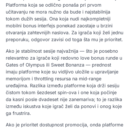
Platforma koja se odlično ponaša pri prvom
učitavanju ne mora nužno da bude i najstabilnija
tokom dužih sesija. Ona koja nudi najkompletniji
mobilni bonus interfejs ponekad zaostaje u brzini
otvaranja zahtevnijih naslova. Za igrača koji želi jednu
preporuku, odgovor zavisi od toga šta mu je prioritet.
Ako je stabilnost sesije najvažnija — što je posebno
relevantno za igrače koji redovno love bonus runde u
Gates of Olympus ili Sweet Bonanza — prednost
imaju platforme koje su vidljivo uložile u upravljanje
memorijom i throttling resursa na mid-range
uređajima. Razlika između platforme koja drži sesiju
čistom tokom šezdeset spin-ova i one koja počinje
da kasni posle dvadeset nije zanemariva; to je razlika
između iskustva koje igrač želi da ponovi i onog koje
ga frustrira.
Ako je prioritet dostupnost promocija, onda platforme