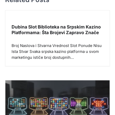
v
i
g
Dubina Slot Biblioteka na Srpskim Kazino
a
Platformama: Šta Brojevi Zapravo Znače
t
i
Broj Naslova i Stvarna Vrednost Slot Ponude Nisu
o
Ista Stvar Svaka srpska kazino platforma u svom
marketingu ističe broj dostupnih…
n