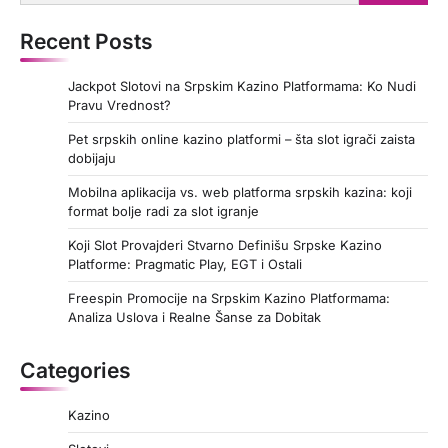
for:
Recent Posts
Jackpot Slotovi na Srpskim Kazino Platformama: Ko Nudi
Pravu Vrednost?
Pet srpskih online kazino platformi – šta slot igrači zaista
dobijaju
Mobilna aplikacija vs. web platforma srpskih kazina: koji
format bolje radi za slot igranje
Koji Slot Provajderi Stvarno Definišu Srpske Kazino
Platforme: Pragmatic Play, EGT i Ostali
Freespin Promocije na Srpskim Kazino Platformama:
Analiza Uslova i Realne Šanse za Dobitak
Categories
Kazino