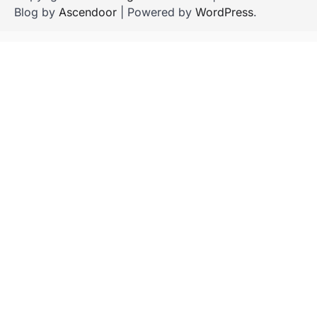
Blog by
Ascendoor
| Powered by
WordPress
.