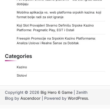
dobijaju
Mobilna aplikacija vs. web platforma srpskih kazina: koji
format bolje radi za slot igranje
Koji Slot Provajderi Stvarno Definišu Srpske Kazino
Platforme: Pragmatic Play, EGT i Ostali
Freespin Promocije na Srpskim Kazino Platformama:
Analiza Uslova i Realne Šanse za Dobitak
Categories
Kazino
Slotovi
Copyright © 2026
Big Hero 6 Game
| Zenith
Blog by
Ascendoor
| Powered by
WordPress
.