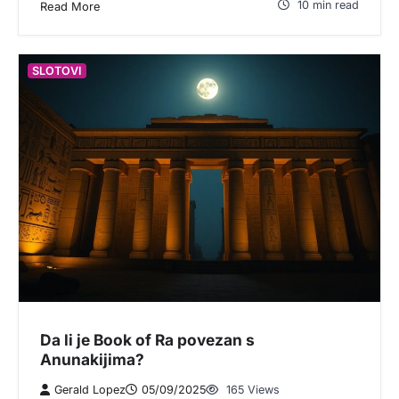
10 min read
Read More
SLOTOVI
Da li je Book of Ra povezan s
Anunakijima?
Gerald Lopez
05/09/2025
165 Views